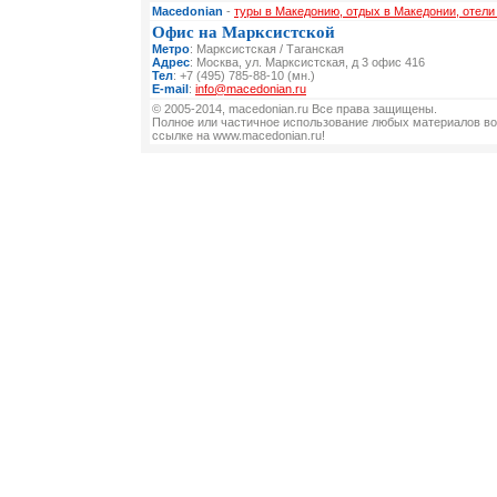
Macedonian
-
туры в Македонию, отдых в Македонии, отел
Офис на Марксистской
Метро
: Марксистская / Таганская
Адрес
: Москва, ул. Марксистская, д 3 офис 416
Тел
: +7 (495) 785-88-10 (мн.)
E-mail
:
info@macedonian.ru
© 2005-2014, macedonian.ru Все права защищены.
Полное или частичное использование любых материалов во
ссылке на www.macedonian.ru!