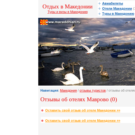
Авиабилеты
Отдых в Македонии
Отели Македонии
(
Туры и визы в Македонию
Туры в Македонию
Навигация
:
Македония
/
отзывы туристов
/ отзывы об отеля
Отзывы об отелях Маврово (0)
Оставить свой отзыв об отеле Македонии »»
Оставить свой отзыв об отеле Македонии »»