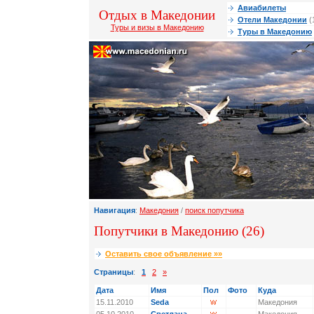
Авиабилеты
Отдых в Македонии
Отели Македонии
(
Туры и визы в Македонию
Туры в Македонию
Навигация
:
Македония
/
поиск попутчика
Попутчики в Македонию (26)
Оставить свое объявление »»
Страницы
:
1
2
»
Дата
Имя
Пол
Фото
Куда
15.11.2010
Seda
Македония