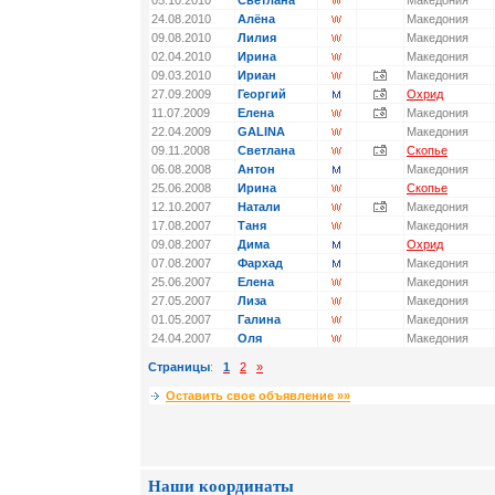
05.10.2010
Светлана
Македония
24.08.2010
Алёна
Македония
09.08.2010
Лилия
Македония
02.04.2010
Ирина
Македония
09.03.2010
Ириан
Македония
27.09.2009
Георгий
Охрид
11.07.2009
Елена
Македония
22.04.2009
GALINA
Македония
09.11.2008
Светлана
Скопье
06.08.2008
Антон
Македония
25.06.2008
Ирина
Скопье
12.10.2007
Натали
Македония
17.08.2007
Таня
Македония
09.08.2007
Дима
Охрид
07.08.2007
Фархад
Македония
25.06.2007
Елена
Македония
27.05.2007
Лиза
Македония
01.05.2007
Галина
Македония
24.04.2007
Оля
Македония
Страницы
:
1
2
»
Оставить свое объявление »»
Наши координаты