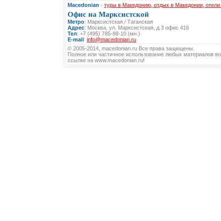
Macedonian
-
туры в Македонию, отдых в Македонии, отел
Офис на Марксистской
Метро
: Марксистская / Таганская
Адрес
: Москва, ул. Марксистская, д 3 офис 416
Тел
: +7 (495) 785-88-10 (мн.)
E-mail
:
info@macedonian.ru
© 2005-2014, macedonian.ru Все права защищены.
Полное или частичное использование любых материалов во
ссылке на www.macedonian.ru!